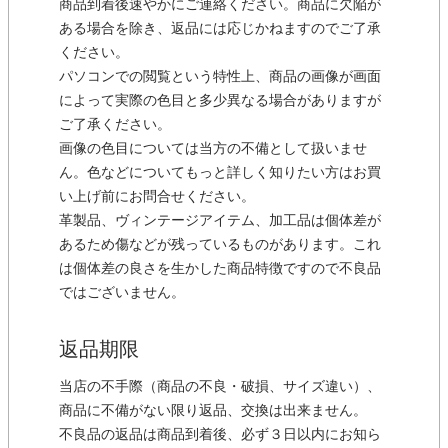
商品到着後速やかにご連絡ください。商品に欠陥が
ある場合を除き、返品には応じかねますのでご了承
ください。
パソコンでの閲覧という特性上、商品の画像が画面
によって実際の色目と多少異なる場合がありますが
ご了承ください。
画像の色目については当方の不備として扱いませ
ん。色などについてもっと詳しく知りたい方はお買
い上げ前にお問合せください。
革製品、ヴィンテージアイテム、加工品は個体差が
あるため傷などが残っているものがあります。これ
は個体差の良さを生かした商品特徴ですので不良品
ではございません。
返品期限
当店の不手際（商品の不良・破損、サイズ違い）、
商品に不備がない限り返品、交換は出来ません。
不良品の返品は商品到着後、必ず３日以内にお知ら