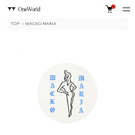
0
TOP
WACKO MARIA