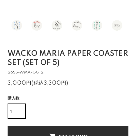
WACKO MARIA PAPER COASTER
SET (SET OF 5)
26SS-WMA-GG12
3,000円(税込3,300円)
購入数