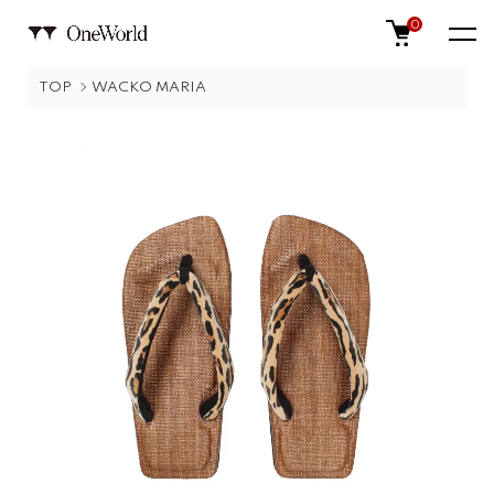
0
TOP
WACKO MARIA